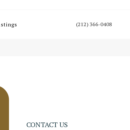
(212) 366-0408
istings
CONTACT US