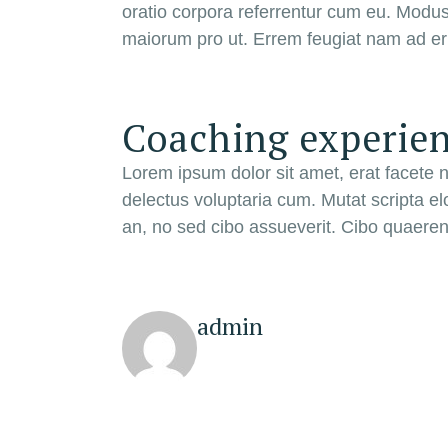
oratio corpora referrentur cum eu. Modus
maiorum pro ut. Errem feugiat nam ad eru
Coaching experien
Lorem ipsum dolor sit amet, erat facete 
delectus voluptaria cum. Mutat scripta e
an, no sed cibo assueverit. Cibo quaerend
admin