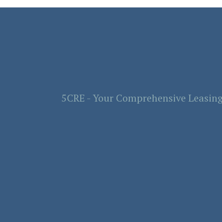
5CRE - Your Comprehensive Leasing