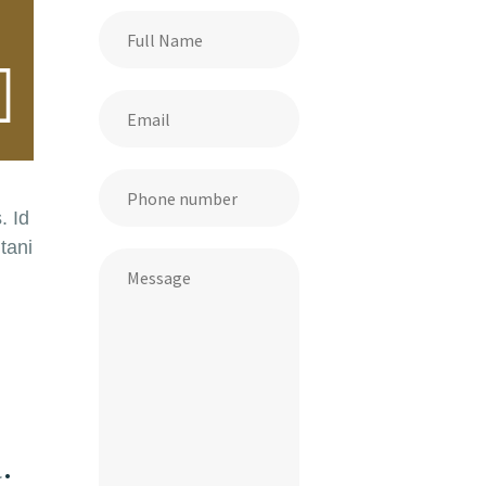
. Id
tani
.