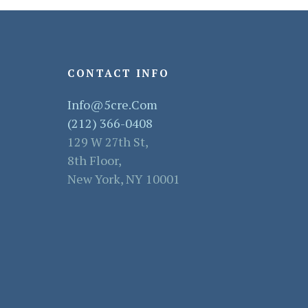
CONTACT INFO
Info@5cre.com
(212) 366-0408
129 W 27th St,
8th Floor,
New York, NY 10001