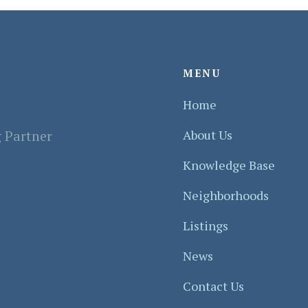
MENU
Home
 Partner
About Us
Knowledge Base
Neighborhoods
Listings
News
Contact Us