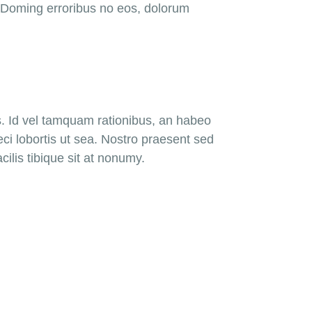
. Doming erroribus no eos, dolorum
s. Id vel tamquam rationibus, an habeo
ci lobortis ut sea. Nostro praesent sed
ilis tibique sit at nonumy.