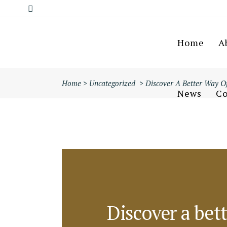
Home
A
Home
>
Uncategorized
>
Discover A Better Way O
News
Co
Discover a bet